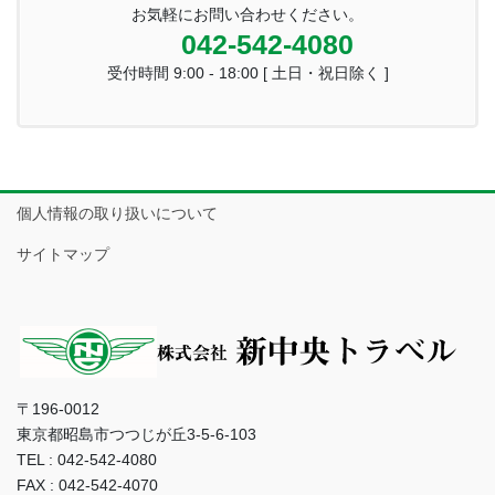
お気軽にお問い合わせください。
042-542-4080
受付時間 9:00 - 18:00 [ 土日・祝日除く ]
個人情報の取り扱いについて
サイトマップ
〒196-0012
東京都昭島市つつじが丘3-5-6-103
TEL : 042-542-4080
FAX : 042-542-4070